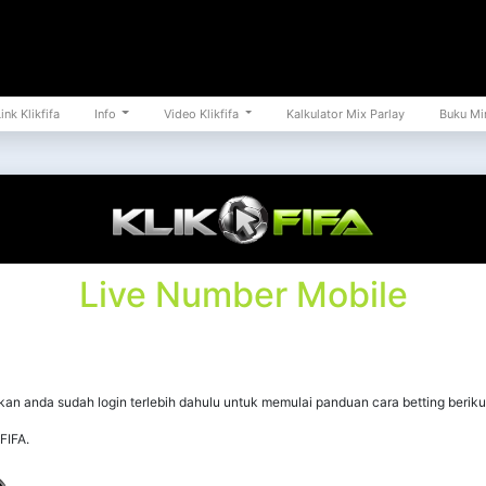
ink Klikfifa
Info
Video Klikfifa
Kalkulator Mix Parlay
Buku Mi
Live Number Mobile
kan anda sudah login terlebih dahulu untuk memulai panduan cara betting beriku
FIFA.