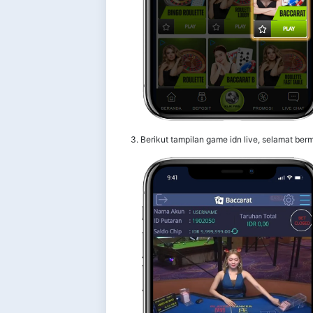
3. Berikut tampilan game idn live, selamat ber