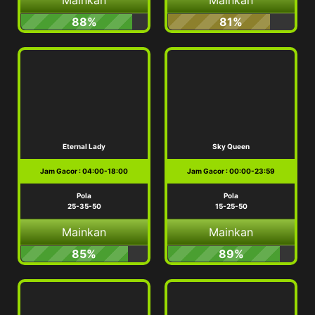
88%
81%
Eternal Lady
Sky Queen
Jam Gacor : 04:00-18:00
Jam Gacor : 00:00-23:59
Pola
Pola
25-35-50
15-25-50
Mainkan
Mainkan
85%
89%