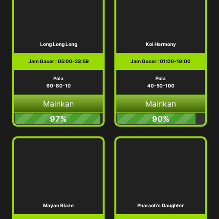
Long Long Long
Koi Harmony
Jam Gacor : 05:00-23:59
Jam Gacor : 01:00-19:00
Pola
Pola
60-80-10
40-50-100
Mainkan
Mainkan
97%
90%
Mayan Blaze
Pharaoh's Daughter