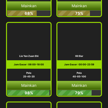
Mainkan
Mainkan
68%
75%
Lie Yan Zuan Shi
Hit Bar
Jam Gacor : 06:00-18:00
Jam Gacor : 00:00-23:59
Pola
Pola
25-45-20
40-85-100
Mainkan
Mainkan
98%
79%