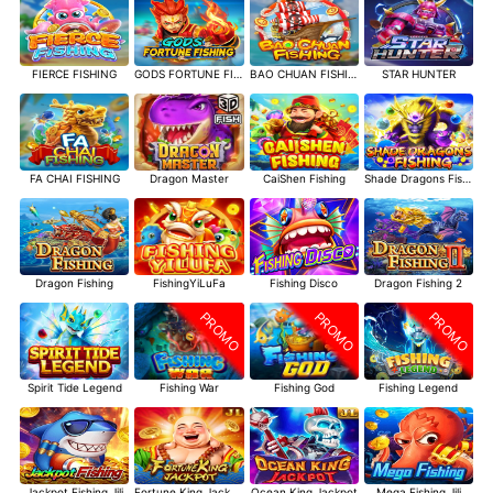
ROMO
Live Casino
FIERCE FISHING
GODS FORTUNE FISHING
BAO CHUAN FISHING
STAR HUNTER
Poker
ROMO
FA CHAI FISHING
Dragon Master
CaiShen Fishing
Shade Dragons Fishing
Slots
Dragon Fishing
FishingYiLuFa
Fishing Disco
Dragon Fishing 2
IDN Live
PROMO
PROMO
PROMO
Togel
Spirit Tide Legend
Fishing War
Fishing God
Fishing Legend
ROMO
Elottery
Jackpot Fishing Jili
Fortune King Jackpot
Ocean King Jackpot
Mega Fishing Jili