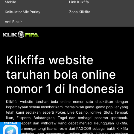
©
Mobile
Link Klikfifa
KLIKFIFA
Situs
Kalkulator Mix Parlay
Zona Klikfifa
Website
Bandar
Anti Blokir
Agen
Taruhan
Judi
Bola
Online.
Hak
Klikfifa website
Cipta
Dilindungi.
taruhan bola online
nomor 1 di Indonesia
Klikfifa
website taruhan bola online nomor satu dibuktikan dengan
kepercayaan semua member kami memainkan game-game populer yang
telah kami sediakan seperti Poker, Live Casino, Idnlive, Slots, Tembak
ikan, E-sports, Bolatangkas, Togel dan berbagai pasaran sportbook.
Proses deposit dan withdraw yang cepat menjadi keunggulan Klikfifa.
Kami juga mengantongi lisensi resmi dari PAGCOR sebagai bukti Klikfifa
menjadi website yang mempunyai kualitas terbaik. Nikmati permainan