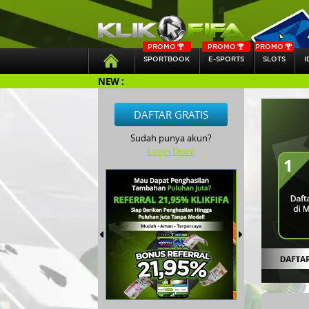
PROMO
PROMO
PROMO
SPORTBOOK
E-SPORTS
SLOTS
I
NEW :
DAFTAR GRATIS
Sudah punya akun?
Login Disini