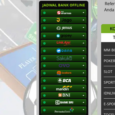
Refer
JADWAL BANK OFFLINE
Anda 
KO
MM B
POKE
SLOT
SPOR
IDNLI
E-SPO
TOGEL