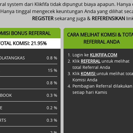
ral system dari Klikfifa tidak dipungut biaya apapun. Hanya 
Hanya tinggal mengecek keuntungan Anda yang dilihat se
REGISTER
sekarang juga &
REFERENSIKAN
lin
MISI BONUS REFERRAL
CARA MELIHAT KOMISI & TOT
REFERRAL ANDA
TOTAL KOMISI: 21.95%
Login ke
KLIKFIFA.COM
OLATANGKAS
0.8 %
Klik
REFERRAL
untuk melihat
total Referral Anda
R
15 %
Klik
KOMISI
untuk melihat tota
Komisi Anda
0.8 %
Pembagian Referral dilakukan
setiap hari Kamis
TBOOK
0.3 %
VE
0.2 %
RTS
0.3 %
2 %