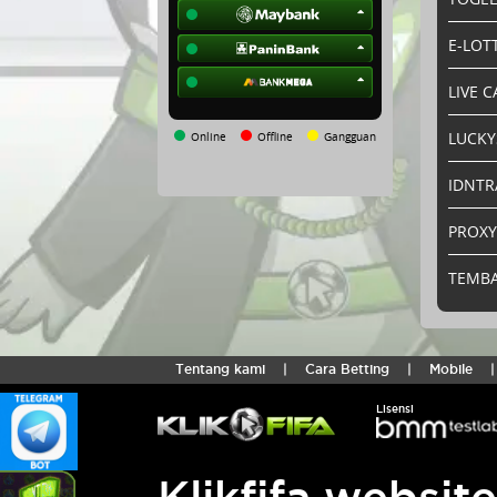
E-LOT
LIVE 
LUCKY
Online
Offline
Gangguan
IDNTR
PROXY
TEMBA
Tentang kami
|
Cara Betting
|
Mobile
|
Lisensi
Klikfifa websit