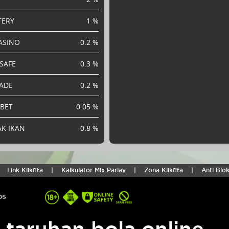
TERY
1 %
CASINO
0.2 %
SAFE
0.3 %
ADE
0.2 %
BET
0.05 %
K IKAN
0.8 %
Link Klikfifa
|
Kalkulator Mix Parlay
|
Zona Klikfifa
|
Anti Blok
e taruhan bola online