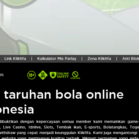
Link Klikfifa
|
Kalkulator Mix Parlay
|
Zona Klikfifa
|
Anti Blok
e taruhan bola online
onesia
 dibuktikan dengan kepercayaan semua member kami memainkan game
 Live Casino, Idnlive, Slots, Tembak ikan, E-sports, Bolatangkas, Tog
ithdraw yang cepat menjadi keunggulan Klikfifa. Kami juga mengantongi l
i website yang mempunyai kualitas terbaik. Nikmati permainan yang anda