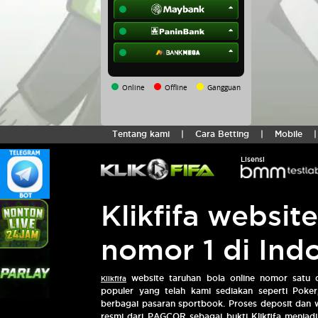
Online
Offline
Gangguan
Tentang kami
|
Cara Betting
|
Mobile
|
Lisensi
Klikfifa websit
nomor 1 di Ind
website taruhan bola online nomor satu
Klikfifa
populer yang telah kami sediakan seperti Poker,
berbagai pasaran sportbook. Proses deposit dan w
resmi dari PAGCOR sebagai bukti Klikfifa menjad